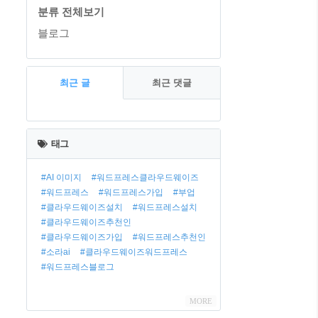
분류 전체보기
블로그
최근 글
최근 댓글
태그
#AI 이미지
#워드프레스클라우드웨이즈
#워드프레스
#워드프레스가입
#부업
#클라우드웨이즈설치
#워드프레스설치
#클라우드웨이즈추천인
#클라우드웨이즈가입
#워드프레스추천인
#소라ai
#클라우드웨이즈워드프레스
#워드프레스블로그
MORE