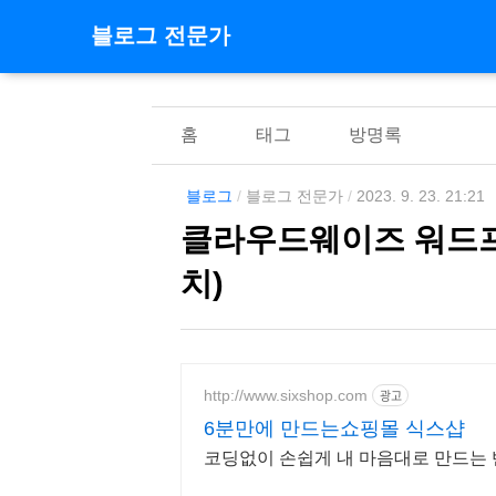
블로그 전문가
홈
태그
방명록
블로그
/
블로그 전문가
/
2023. 9. 23. 21:21
클라우드웨이즈 워드프레
치)
http://www.sixshop.com
광고
6분만에 만드는쇼핑몰 식스샵
코딩없이 손쉽게 내 마음대로 만드는 