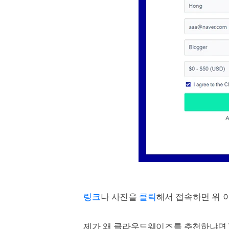
링크
나 사진을
클릭
해서 접속하면 위 
제가 왜 클라우드웨이즈를 추천하냐면 VU