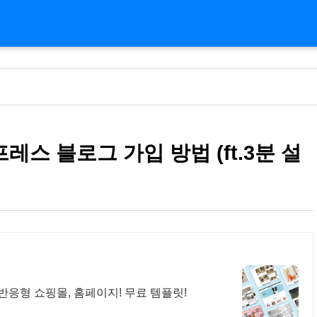
스 블로그 가입 방법 (ft.3분 설
반응형 쇼핑몰, 홈페이지! 무료 템플릿!